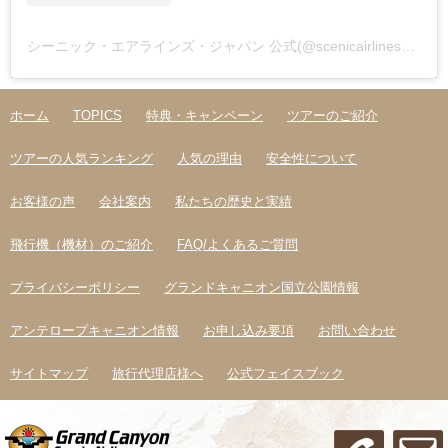
シーニック・エアラインズ・ジャパン 公式(@scenicairlines_japan)がシェアした投稿
ホーム
TOPICS
特典・キャンペーン
ツアーのご紹介
ツアーの人気ランキング
人気の理由
安全性について
お客様の声
会社案内
私たちの歴史と実績
飛行機（機材）のご紹介
FAQ/よくあるご質問
プライバシーポリシー
グランドキャニオン国立公園情報
アンテロープキャニオン情報
お申し込み要項
お問い合わせ
サイトマップ
旅行代理店様へ
公式フェイスブック