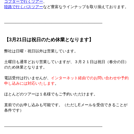
コプターで行くツアー
、
陸路で行くバスツアー
など豊富なラインナップを取り揃えております。
----------------------------------------------------------------------------------
【3月21日は祝日のため休業となります】
弊社は日曜・祝日以外は営業しています。
土曜日も通常どおり営業していますが、３月２１日は祝日（春分の日）
のため休業となります。
電話受付は行いませんが、
インターネット経由でのお問い合わせや予約
申し込みには対応いたします
。
ほとんどのツアーは１名様でもご予約いただけます。
直前でのお申し込みも可能です。（ただしEメールを受信できることが
条件です）
----------------------------------------------------------------------------------