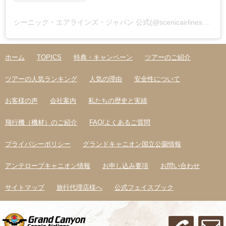
シーニック・エアラインズ・ジャパン 公式(@scenicairlines_japan)がシェアした投稿
ホーム
TOPICS
特典・キャンペーン
ツアーのご紹介
ツアーの人気ランキング
人気の理由
安全性について
お客様の声
会社案内
私たちの歴史と実績
飛行機（機材）のご紹介
FAQ/よくあるご質問
プライバシーポリシー
グランドキャニオン国立公園情報
アンテロープキャニオン情報
お申し込み要項
お問い合わせ
サイトマップ
旅行代理店様へ
公式フェイスブック