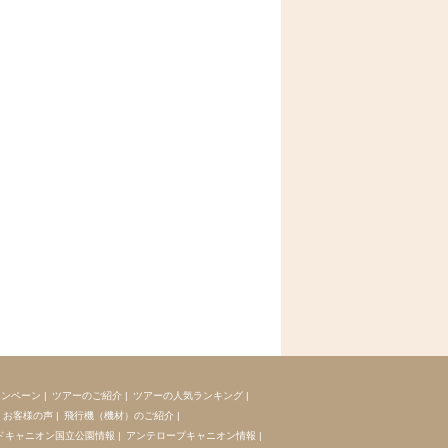
ャンペーン
|
ツアーのご紹介
|
ツアーの人気ランキング
|
お客様の声
|
飛行機（機材）のご紹介
|
ドキャニオン国立公園情報
|
アンテロープキャニオン情報
|