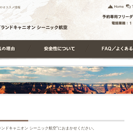
やオススメ情報
ランドキャニオン シーニック航空"におまかせください。