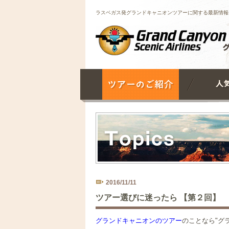
ラスベガス発グランドキャニオンツアーに関する最新情報
2016/11/11
ツアー選びに迷ったら 【第２回】
グランドキャニオンのツアー
のことなら"グ