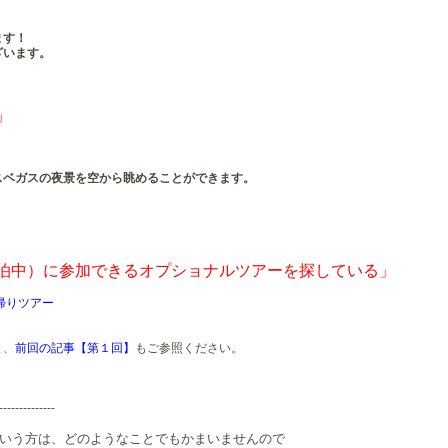
ます！
ざいます。
」
スベガスの夜景を空から眺めることができます。
泊中）に参加できるオプショナルツアーを探している」
帰りツアー
と、
前回の記事【第１回】
もご参照ください。
--------------
いう方は、どのようなことでもかまいませんので