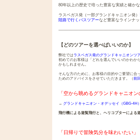
80年以上の歴史で培った豊富な実績と確か
ラスベガス発（一部グランドキャニオン発）
陸路で行くバスツアー
など豊富なラインナッ
-----------------------------------------------------------------
【どのツアーを選べばいいのか】
弊社では
ラスベガス発のグランドキャニオンツ
初めてのお客様は「どれを選んでいいのかわか
かもしれません。
そんな方のために、お客様の目的やご要望に合
ためのアドバイスをさせていただきます。（
前
「空から眺めるグランドキャニオン
→
グランドキャニオン・オデッセイ（GBG-4H
飛行機による遊覧飛行と、ヘリコプターによる
「日帰りで冒険気分を味わいたい」