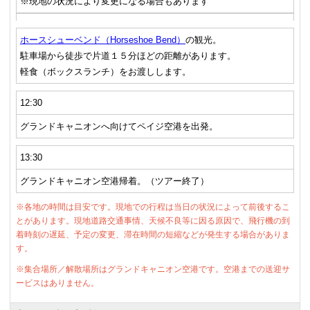
※現地の状況により変更になる場合もあります
ホースシューベンド（Horseshoe Bend）
の観光。
駐車場から徒歩で片道１５分ほどの距離があります。
軽食（ボックスランチ）をお渡しします。
12:30
グランドキャニオンへ向けてペイジ空港を出発。
13:30
グランドキャニオン空港帰着。（ツアー終了）
※各地の時間は目安です。現地での行程は当日の状況によって前後するこ
とがあります。現地道路交通事情、天候不良等に因る原因で、飛行機の到
着時刻の遅延、予定の変更、滞在時間の短縮などが発生する場合がありま
す。
※集合場所／解散場所はグランドキャニオン空港です。空港までの送迎サ
ービスはありません。