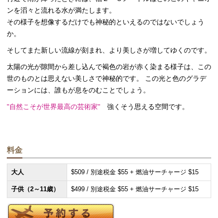
ンを滔々と流れる水が満たします。
その様子を想像するだけでも神秘的といえるのではないでしょう
か。
そしてまた新しい流線が刻まれ、より美しさが増してゆくのです。
太陽の光が隙間から差し込んで褐色の岩が赤く染まる様子は、この
世のものとは思えない美しさで神秘的です。 この光と色のグラデ
ーションには、誰もが息をのむことでしょう。
"自然こそが世界最高の芸術家"
強くそう思える空間です。
料金
大人
$509 / 別途税金 $55 + 燃油サーチャージ $15
子供（2～11歳）
$499 / 別途税金 $55 + 燃油サーチャージ $15