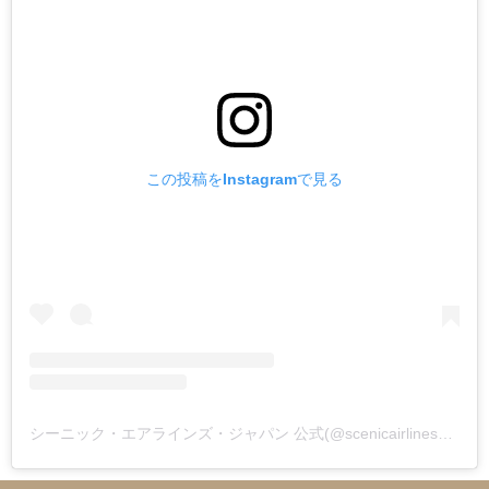
この投稿をInstagramで見る
シーニック・エアラインズ・ジャパン 公式(@scenicairlines_japan)がシェアした投稿