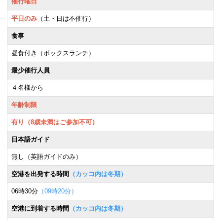
催行曜日
平日のみ
（土・日は不催行）
食事
昼食付き（ボックスランチ）
最少催行人員
４名様から
年齢制限
有り（8歳未満はご参加不可）
日本語ガイド
無し（英語ガイドのみ）
空港を出発する時間
（カッコ内は冬期）
06時30分
（09時20分）
空港に到着する時間
（カッコ内は冬期）