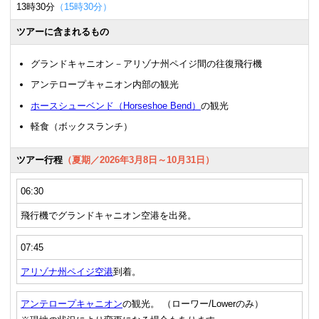
13時30分
（15時30分）
ツアーに含まれるもの
グランドキャニオン－アリゾナ州ペイジ間の往復飛行機
アンテロープキャニオン内部の観光
ホースシューベンド（Horseshoe Bend）
の観光
軽食（ボックスランチ）
ツアー行程
（夏期／2026年3月8日～10月31日）
06:30
飛行機でグランドキャニオン空港を出発。
07:45
アリゾナ州ペイジ空港
到着。
アンテロープキャニオン
の観光。 （ローワー/Lowerのみ）