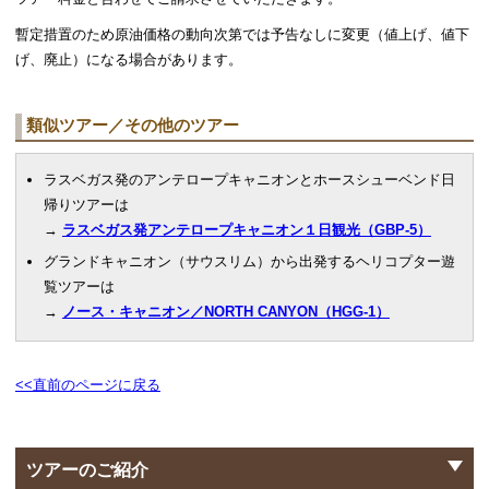
暫定措置のため原油価格の動向次第では予告なしに変更（値上げ、値下
げ、廃止）になる場合があります。
類似ツアー／その他のツアー
ラスベガス発のアンテロープキャニオンとホースシューベンド日
帰りツアーは
→
ラスベガス発アンテロープキャニオン１日観光（GBP-5）
グランドキャニオン（サウスリム）から出発するヘリコプター遊
覧ツアーは
→
ノース・キャニオン／NORTH CANYON（HGG-1）
<<直前のページに戻る
ツアーのご紹介