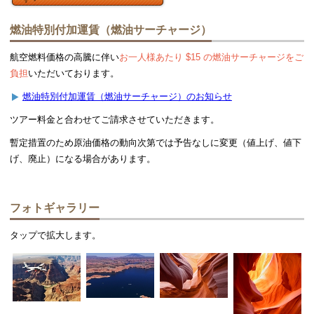
燃油特別付加運賃（燃油サーチャージ）
航空燃料価格の高騰に伴い
お一人様あたり $15 の燃油サーチャージをご
負担
いただいております。
燃油特別付加運賃（燃油サーチャージ）のお知らせ
ツアー料金と合わせてご請求させていただきます。
暫定措置のため原油価格の動向次第では予告なしに変更（値上げ、値下
げ、廃止）になる場合があります。
フォトギャラリー
タップで拡大します。