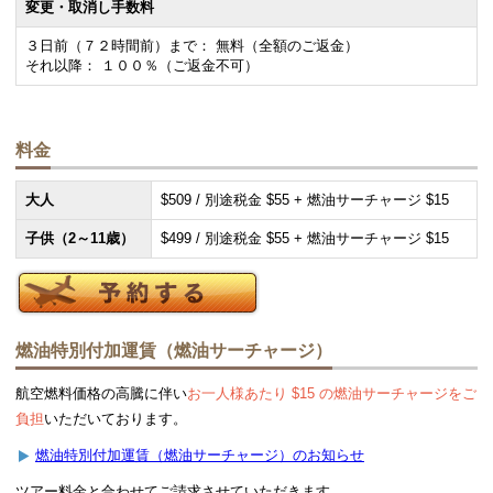
変更・取消し手数料
３日前（７２時間前）まで： 無料（全額のご返金）
それ以降： １００％（ご返金不可）
料金
大人
$509 / 別途税金 $55 + 燃油サーチャージ $15
子供（2～11歳）
$499 / 別途税金 $55 + 燃油サーチャージ $15
燃油特別付加運賃（燃油サーチャージ）
航空燃料価格の高騰に伴い
お一人様あたり $15 の燃油サーチャージをご
負担
いただいております。
燃油特別付加運賃（燃油サーチャージ）のお知らせ
ツアー料金と合わせてご請求させていただきます。