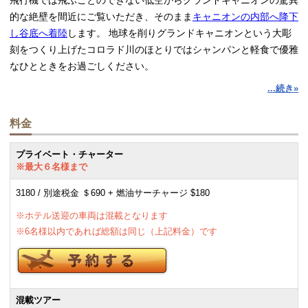
飛行機では飛ぶことのできない低空からグランドキャニオンの驚異
的な絶壁を間近にご覧いただき、そのまま
キャニオンの内部へ降下
し谷底へ着陸
します。 地球を削りグランドキャニオンという大彫
刻をつくり上げたコロラド川のほとりではシャンパンと軽食で優雅
なひとときをお過ごしください。
...続き»
グランドキャニオンは何億年も前の地層をコロラド川が長い年月を
かけて削り取って出来た大地の彫刻。 今もなお休むことなく地球
を削り続けているコロラド川のほとりで、はるか大昔の地球と出会
料金
ってみませんか。 空や陸から見下ろすのとは全く違い、谷底から
プライベート・チャーター
グランドキャニオンを見上げると、自然の偉大さに畏怖の念を抱か
※最大６名様まで
ずにはいられません。 そこは同じ星とは思えない、まるで遥か彼
方の惑星にでもやってきたような錯覚にとらわれることでしょう。
3180 / 別途税金 ＄690 + 燃油サーチャージ $180
その非日常的な空間において
シャンパンで乾杯
し、食事をして、忘
※ホテル送迎の車両は混載となります
れられない思い出のひと時をお過ごしください。 その後は、再び
※6名様以内であれば総額は同じ（上記料金）です
ヘリコプターでグランドキャニオンの谷底から舞い上がり帰路につ
きます。
グランドキャニオンからラスベガスへ戻るフライトでは、荒野へ沈
混載ツアー
みゆく美しい夕日と、黄昏に染まる美しいラスベガスを上空からご