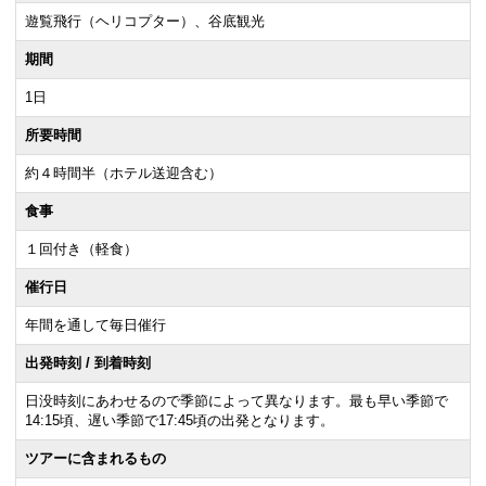
遊覧飛行（ヘリコプター）、谷底観光
期間
1日
所要時間
約４時間半（ホテル送迎含む）
食事
１回付き（軽食）
催行日
年間を通して毎日催行
出発時刻 / 到着時刻
日没時刻にあわせるので季節によって異なります。最も早い季節で
14:15頃、遅い季節で17:45頃の出発となります。
ツアーに含まれるもの