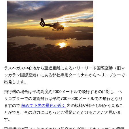
ラスベガス中心地から至近距離にあるハリーリード国際空港（旧マ
ッカラン国際空港）にある弊社専用ターミナルからヘリコプターで
出発します。
飛行機の場合は平均高度約2000メートルで飛行するのに対し、ヘ
リコプターでの遊覧飛行は平均700～800メートルでの飛行となり
ますので
極めて下界の景色が近く
岩の模様や様子も細かく見るこ
とができ、その迫力にはきっとご満足いただけることだと思いま
す。