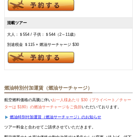
混載ツアー
大人：＄554 / 子供：＄544（2～11歳）
別途税金 ＄115 + 燃油サーチャージ $30
燃油特別付加運賃（燃油サーチャージ）
航空燃料価格の高騰に伴い
お一人様あたり $30（プライベート／チャー
ターは $180）の燃油サーチャージをご負担
いただいております。
燃油特別付加運賃（燃油サーチャージ）のお知らせ
ツアー料金と合わせてご請求させていただきます。