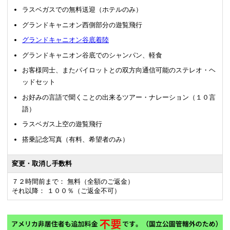
ラスベガスでの無料送迎（ホテルのみ）
グランドキャニオン西側部分の遊覧飛行
グランドキャニオン谷底着陸
グランドキャニオン谷底でのシャンパン、軽食
お客様同士、またパイロットとの双方向通信可能のステレオ・ヘ
ッドセット
お好みの言語で聞くことの出来るツアー・ナレーション（１０言
語）
ラスベガス上空の遊覧飛行
搭乗記念写真（有料、希望者のみ）
変更・取消し手数料
７２時間前まで： 無料（全額のご返金）
それ以降： １００％（ご返金不可）