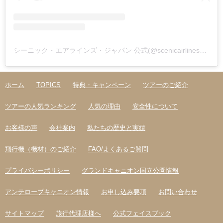
シーニック・エアラインズ・ジャパン 公式(@scenicairlines_japan)がシェアした投稿
ホーム
TOPICS
特典・キャンペーン
ツアーのご紹介
ツアーの人気ランキング
人気の理由
安全性について
お客様の声
会社案内
私たちの歴史と実績
飛行機（機材）のご紹介
FAQ/よくあるご質問
プライバシーポリシー
グランドキャニオン国立公園情報
アンテロープキャニオン情報
お申し込み要項
お問い合わせ
サイトマップ
旅行代理店様へ
公式フェイスブック