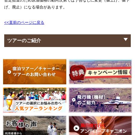
暫定措置のため原油価格の動向次第では予告なしに変更（値上げ、値下
げ、廃止）になる場合があります。
<<直前のページに戻る
ツアーのご紹介