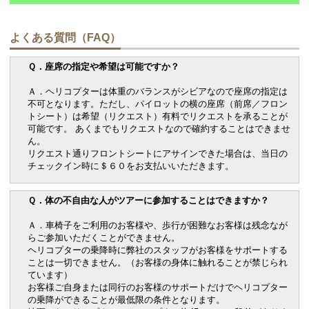
よくある質問（FAQ）
Ｑ．座席の指定や希望は可能ですか？
Ａ．ヘリコプターは体重のバランスがシビアなので座席の指定は
不可となります。ただし、パイロットの横の座席（前席／フロン
トシート）は希望（リクエスト）有料でリクエストを承ることが
可能です。 あくまでもリクエストなので確約することはできませ
ん。
リクエスト通りフロントシートにアサインできた場合は、当日の
チェックイン時に＄６０をお支払いいただきます。
Ｑ．体の不自由な人がツアーに参加することはできますか？
Ａ．車椅子をご利用のお客様や、歩行が困難なお客様は残念なが
らご参加いただくことができません。
ヘリコプターの乗降時に弊社のスタッフがお客様をサポートする
ことは一切できません。（お客様の身体に触れることが禁じられ
ています）
お客様ご自身または同行のお客様のサポートだけでヘリコプター
の乗降ができることが最低限の条件となります。