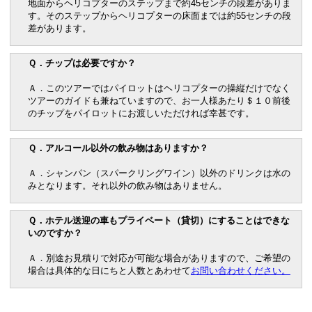
地面からヘリコプターのステップまで約45センチの段差がありま
す。そのステップからヘリコプターの床面までは約55センチの段
差があります。
Ｑ．チップは必要ですか？
Ａ．このツアーではパイロットはヘリコプターの操縦だけでなく
ツアーのガイドも兼ねていますので、お一人様あたり＄１０前後
のチップをパイロットにお渡しいただければ幸甚です。
Ｑ．アルコール以外の飲み物はありますか？
Ａ．シャンパン（スパークリングワイン）以外のドリンクは水の
みとなります。それ以外の飲み物はありません。
Ｑ．ホテル送迎の車もプライベート（貸切）にすることはできな
いのですか？
Ａ．別途お見積りで対応が可能な場合がありますので、ご希望の
場合は具体的な日にちと人数とあわせて
お問い合わせください。