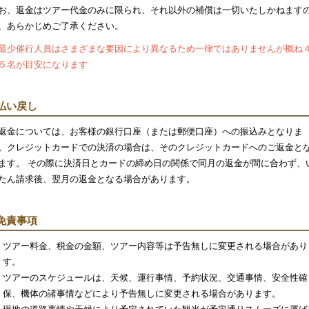
お、返金はツアー代金のみに限られ、それ以外の補償は一切いたしかねます
、あらかじめご了承ください。
最少催行人員はさまざまな要因により異なるため一律ではありませんが概ね
５名が目安になります
払い戻し
返金については、お客様の銀行口座（または郵便口座）への振込みとなりま
。クレジットカードでの決済の場合は、そのクレジットカードへのご返金と
ます。 その際に決済日とカードの締め日の関係で同月の返金が間に合わず、
たん請求後、翌月の返金となる場合があります。
免責事項
ツアー料金、税金の金額、ツアー内容等は予告無しに変更される場合があり
す。
ツアーのスケジュールは、天候、運行事情、予約状況、交通事情、安全性確
保、機体の諸事情などにより予告無しに変更される場合があります。