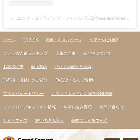
シーニック・エアラインズ・ジャパン 公式(@scenicairlines_japan)がシェアした投稿
ホーム
TOPICS
特典・キャンペーン
ツアーのご紹介
ツアーの人気ランキング
人気の理由
安全性について
お客様の声
会社案内
私たちの歴史と実績
飛行機（機材）のご紹介
FAQ/よくあるご質問
プライバシーポリシー
グランドキャニオン国立公園情報
アンテロープキャニオン情報
お申し込み要項
お問い合わせ
サイトマップ
旅行代理店様へ
公式フェイスブック