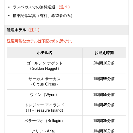
ラスベガスでの無料送迎
（注１）
搭乗記念写真（有料、希望者のみ）
送迎ホテル
（注１）
送迎可能なホテルは下記の8ヶ所です。
ホテル名
お迎え時間
ゴールデン ナゲット
2時間10分前
（Golden Nugget）
サーカス サーカス
1時間55分前
（Circus Circus）
ウィン（Wynn）
1時間55分前
トレジャー アイランド
1時間45分前
（TI - Treasure Island）
ベラージオ（Bellagio）
1時間35分前
アリア（Aria）
1時間30分前