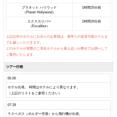
プラネット ハリウッド
1時間25分前
（Planet Hollywood）
エクスカリバー
1時間20分前
（Excalibur）
上記以外のホテルにお泊りのお客様は、最寄りの送迎可能ホテルま
でお越しいただきます。
どのホテルが実際のご滞在ホテルから最も近いか弊社でお調べして
ご案内いたします。
ツアー行程
05:00
ホテル出発。 時間はホテルにより異なります。
（上記のリストをご参照ください）
07:29
ラスベガス（ボルダー空港）から飛行機が出発。