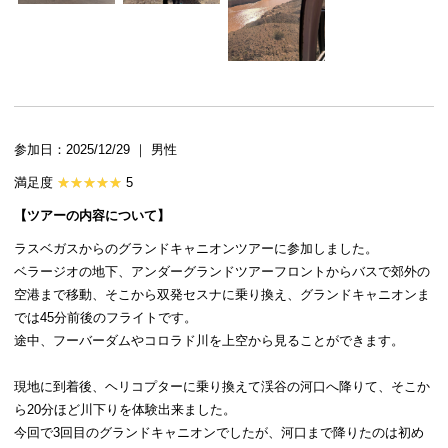
参加日：2025/12/29 ｜ 男性
満足度
5
【ツアーの内容について】
ラスベガスからのグランドキャニオンツアーに参加しました。
ベラージオの地下、アンダーグランドツアーフロントからバスで郊外の
空港まで移動、そこから双発セスナに乗り換え、グランドキャニオンま
では45分前後のフライトです。
途中、フーバーダムやコロラド川を上空から見ることができます。
現地に到着後、ヘリコプターに乗り換えて渓谷の河口へ降りて、そこか
ら20分ほど川下りを体験出来ました。
今回で3回目のグランドキャニオンでしたが、河口まで降りたのは初め