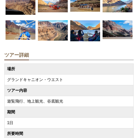
ツアー詳細
場所
グランドキャニオン・ウエスト
ツアー内容
遊覧飛行、地上観光、谷底観光
期間
1日
所要時間