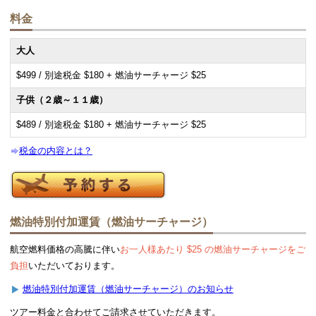
料金
大人
$499 / 別途税金 $180 + 燃油サーチャージ $25
子供（２歳～１１歳）
$489 / 別途税金 $180 + 燃油サーチャージ $25
税金の内容とは？
燃油特別付加運賃（燃油サーチャージ）
航空燃料価格の高騰に伴い
お一人様あたり $25 の燃油サーチャージをご
負担
いただいております。
燃油特別付加運賃（燃油サーチャージ）のお知らせ
ツアー料金と合わせてご請求させていただきます。