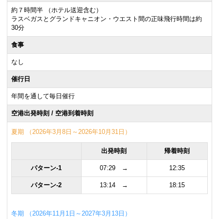
約７時間半 （ホテル送迎含む）
ラスベガスとグランドキャニオン・ウエスト間の正味飛行時間は約
30分
食事
なし
催行日
年間を通して毎日催行
空港出発時刻 / 空港到着時刻
夏期 （2026年3月8日～2026年10月31日）
出発時刻
帰着時刻
パターン-1
07:29 →
12:35
パターン-2
13:14 →
18:15
冬期 （2026年11月1日～2027年3月13日）