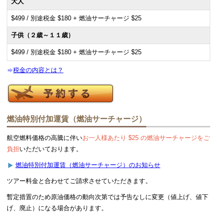
大人
$499 / 別途税金 $180 + 燃油サーチャージ $25
子供（２歳～１１歳）
$499 / 別途税金 $180 + 燃油サーチャージ $25
税金の内容とは？
燃油特別付加運賃（燃油サーチャージ）
航空燃料価格の高騰に伴い
お一人様あたり $25 の燃油サーチャージをご
負担
いただいております。
燃油特別付加運賃（燃油サーチャージ）のお知らせ
ツアー料金と合わせてご請求させていただきます。
暫定措置のため原油価格の動向次第では予告なしに変更（値上げ、値下
げ、廃止）になる場合があります。