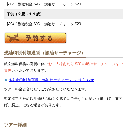
$304 / 別途税金 $95 + 燃油サーチャージ $20
子供（２歳～１１歳）
$294 / 別途税金 $95 + 燃油サーチャージ $20
燃油特別付加運賃（燃油サーチャージ）
航空燃料価格の高騰に伴い
お一人様あたり $20 の燃油サーチャージをご
負担
いただいております。
燃油特別付加運賃（燃油サーチャージ）のお知らせ
ツアー料金と合わせてご請求させていただきます。
暫定措置のため原油価格の動向次第では予告なしに変更（値上げ、値下
げ、廃止）になる場合があります。
ツアー詳細