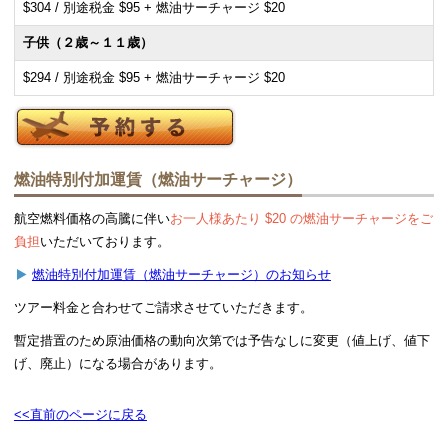
$304 / 別途税金 $95 + 燃油サーチャージ $20
子供（２歳～１１歳）
$294 / 別途税金 $95 + 燃油サーチャージ $20
燃油特別付加運賃（燃油サーチャージ）
航空燃料価格の高騰に伴い
お一人様あたり $20 の燃油サーチャージをご
負担
いただいております。
燃油特別付加運賃（燃油サーチャージ）のお知らせ
ツアー料金と合わせてご請求させていただきます。
暫定措置のため原油価格の動向次第では予告なしに変更（値上げ、値下
げ、廃止）になる場合があります。
<<直前のページに戻る