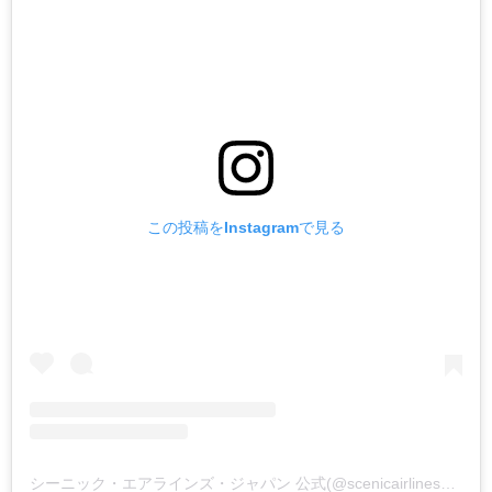
この投稿をInstagramで見る
シーニック・エアラインズ・ジャパン 公式(@scenicairlines_japan)がシェアした投稿