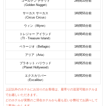
ゴールデン ナゲット
2時間10分前
（Golden Nugget）
サーカス サーカス
1時間55分前
（Circus Circus）
ウィン（Wynn）
1時間55分前
トレジャー アイランド
1時間45分前
（TI - Treasure Island）
ベラージオ（Bellagio）
1時間35分前
アリア（Aria）
1時間30分前
プラネット ハリウッド
1時間25分前
（Planet Hollywood）
エクスカリバー
1時間20分前
（Excalibur）
上記以外のホテルにお泊りのお客様は、最寄りの送迎可能ホテルま
でお越しいただきます。
どのホテルが実際のご滞在ホテルから最も近いか弊社でお調べして
ご案内いたします。