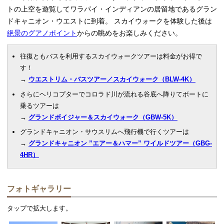
トの上空を遊覧してワラパイ・インディアンの居留地であるグラン
ドキャニオン・ウエストに到着。 スカイウォークを体験した後は
絶景のグアノポイント
からの眺めをお楽しみください。
往復ともバスを利用するスカイウォークツアーは料金がお得で
す！
→
ウエストリム・バスツアー／スカイウォーク（BLW-4K）
さらにヘリコプターでコロラド川が流れる谷底へ降りてボートに
乗るツアーは
→
グランドボイジャー＆スカイウォーク（GBW-5K）
グランドキャニオン・サウスリムへ飛行機で行くツアーは
→
グランドキャニオン ”エアー＆ハマー” ワイルドツアー（GBG-
4HR）
フォトギャラリー
タップで拡大します。