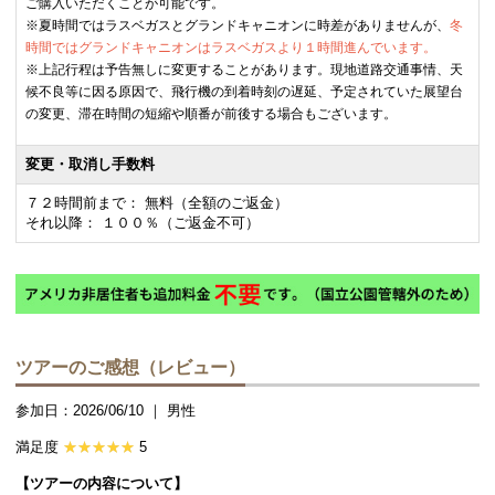
ご購入いただくことが可能です。
※夏時間ではラスベガスとグランドキャニオンに時差がありませんが、
冬
時間ではグランドキャニオンはラスベガスより１時間進んでいます。
※上記行程は予告無しに変更することがあります。現地道路交通事情、天
候不良等に因る原因で、飛行機の到着時刻の遅延、予定されていた展望台
の変更、滞在時間の短縮や順番が前後する場合もございます。
変更・取消し手数料
７２時間前まで： 無料（全額のご返金）
それ以降： １００％（ご返金不可）
ツアーのご感想（レビュー）
参加日：2026/06/10 ｜ 男性
満足度
5
【ツアーの内容について】