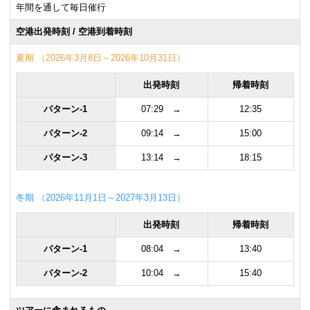
年間を通して毎日催行
空港出発時刻 / 空港到着時刻
夏期 （2026年3月8日～2026年10月31日）
出発時刻
帰着時刻
パターン-1
07:29 →
12:35
パターン-2
09:14 →
15:00
パターン-3
13:14 →
18:15
冬期 （2026年11月1日～2027年3月13日）
出発時刻
帰着時刻
パターン-1
08:04 →
13:40
パターン-2
10:04 →
15:40